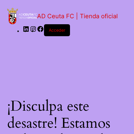
LinkedIn
Instagram
Facebook
AD Ceuta FC | Tienda oficial
Acceder
¡Disculpa este
desastre! Estamos